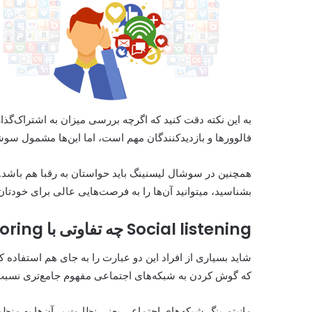
به این نکته دقت کنید که اگرچه بررسی میزان به اشتراک‌گذ
فالوورها و بازدیدکنندگان مهم است، اما این‌ها مشمول سوش
همچنین در سوشال لیسنینگ باید حواستان به رقبا هم باشد. ا
بشناسید، میتوانید آن‌ها را به فرصت‌هایی عالی برای خودتان 
Social listening چه تفاوتی با social monitoring دارد؟
شاید بسیاری از افراد این دو عبارت را به جای هم استفاده کنن
که گوش کردن به شبکه‌های اجتماعی مفهوم جامع‌تری نسبت به
مانیتورینگ شبکه‌های اجتماعی یعنی نظارت بر آن‌ها به منظ