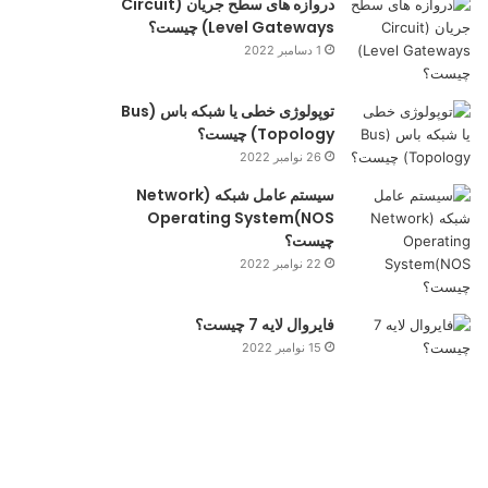
دروازه های سطح جریان (Circuit
Level Gateways) چیست؟
1 دسامبر 2022
توپولوژی خطی یا شبکه باس (Bus
Topology) چیست؟
26 نوامبر 2022
سیستم عامل شبکه (Network
Operating System(NOS
چیست؟
22 نوامبر 2022
فایروال لایه 7 چیست؟
15 نوامبر 2022