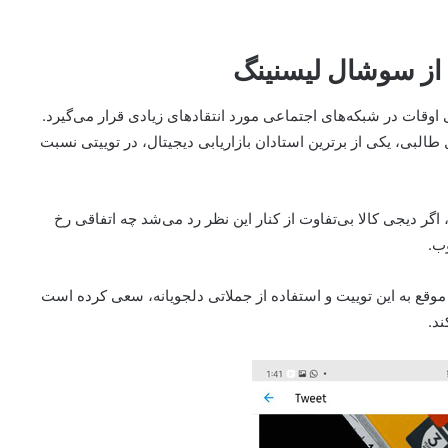
 از سوشال لیسنینگ
اوقات در شبکه‌های اجتماعی مورد انتقادهای زیادی قرار می‌گیرد.
قادها برمی‌گردد به شهریور ماه 1398 که عادل طالبی، یکی از برترین استادان بازاریابی دیجیتال، در توییتی نسبت
ر، اگر دیجی کالا بی‌تفاوت از کنار این نظر رد می‌شد چه اتفاقی رخ
وب.
ه موقع به این توییت و استفاده از جملاتی دلجویانه، سعی کرده است
ند.