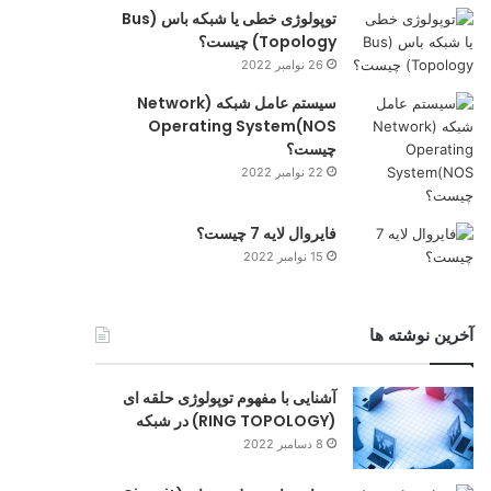
توپولوژی خطی یا شبکه باس (Bus
Topology) چیست؟
26 نوامبر 2022
سیستم عامل شبکه (Network
Operating System(NOS
چیست؟
22 نوامبر 2022
فایروال لایه 7 چیست؟
15 نوامبر 2022
آخرین نوشته ها
آشنایی با مفهوم توپولوژی حلقه‌ ای
(RING TOPOLOGY) در شبکه
8 دسامبر 2022