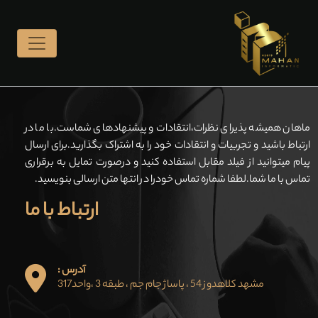
ماهان همیشه پذیرای نظرات،انتقادات و پیشنهادهای شماست.با ما در
ارتباط باشید و تجربیات و انتقادات خود را به اشتراک بگذارید.برای ارسال
پیام میتوانید از فیلد مقابل استفاده کنید و درصورت تمایل به برقراری
تماس با ما شما.لطفا شماره تماس خودرا در انتها متن ارسالی بنویسید.
ارتباط با ما
آدرس :
مشهد کلاهدوز 54 ، پاساژ جام جم ، طبقه 3 ،واحد317